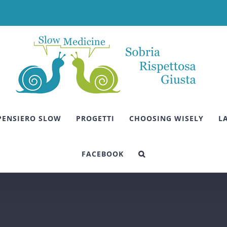
 PENSIERO SLOW
PROGETTI
CHOOSING WISELY
L
FACEBOOK