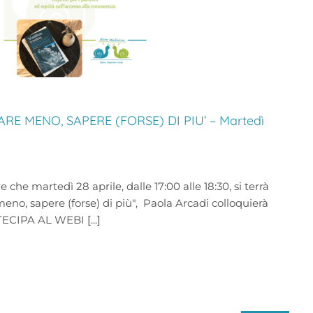
RE MENO, SAPERE (FORSE) DI PIU’ – Martedì
 che martedì 28 aprile, dalle 17:00 alle 18:30, si terrà
eno, sapere (forse) di più", Paola Arcadi colloquierà
RTECIPA AL WEBI
[...]