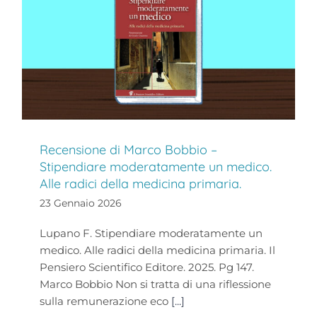
Recensione di Marco Bobbio –
Stipendiare moderatamente un medico.
Alle radici della medicina primaria.
23 Gennaio 2026
Lupano F. Stipendiare moderatamente un
medico. Alle radici della medicina primaria. Il
Pensiero Scientifico Editore. 2025. Pg 147.
Marco Bobbio Non si tratta di una riflessione
sulla remunerazione eco
[...]