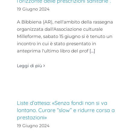
l’orizzonte delle prescrizioni sanitarie”.
19 Giugno 2024
A Bibbiena (AR), nell'ambito della rassegna
organizzata dall'Associazione culturale
Milleforme, sabato 15 giugno si è tenuto un
incontro in cui è stato presentato in
anteprima l'ultimo libro del prof
[...]
Leggi di più
Liste d’attesa: «Senza fondi non si va
lontano. Curare “slow” e ridurre corsa a
prestazioni»
19 Giugno 2024