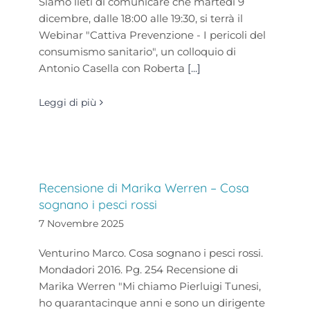
Siamo lieti di comunicare che martedì 9
dicembre, dalle 18:00 alle 19:30, si terrà il
Webinar "Cattiva Prevenzione - I pericoli del
consumismo sanitario", un colloquio di
Antonio Casella con Roberta
[...]
Leggi di più
Recensione di Marika Werren – Cosa
sognano i pesci rossi
7 Novembre 2025
Venturino Marco. Cosa sognano i pesci rossi.
Mondadori 2016. Pg. 254 Recensione di
Marika Werren "Mi chiamo Pierluigi Tunesi,
ho quarantacinque anni e sono un dirigente