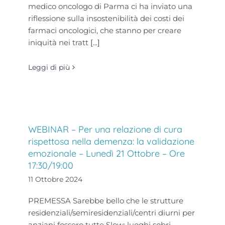
medico oncologo di Parma ci ha inviato una
riflessione sulla insostenibilità dei costi dei
farmaci oncologici, che stanno per creare
iniquità nei tratt
[...]
Leggi di più
WEBINAR – Per una relazione di cura
rispettosa nella demenza: la validazione
emozionale – Lunedì 21 Ottobre – Ore
17:30/19:00
11 Ottobre 2024
PREMESSA Sarebbe bello che le strutture
residenziali/semiresidenziali/centri diurni per
anziani fossero tutte Slow: luoghi sobri,