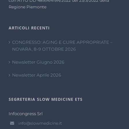
con ATTO DD 489/A1419A/2022 del 23/3/2022 della
Regione Piemonte
ARTICOLI RECENTI
CONGRESSO: AGING E CURE APPROPRIATE –
NOVARA, 8-9 OTTOBRE 2026
Newsletter Giugno 2026
Newsletter Aprile 2026
SEGRETERIA SLOW MEDICINE ETS
Infocongress Srl
info@slowmedicine.it