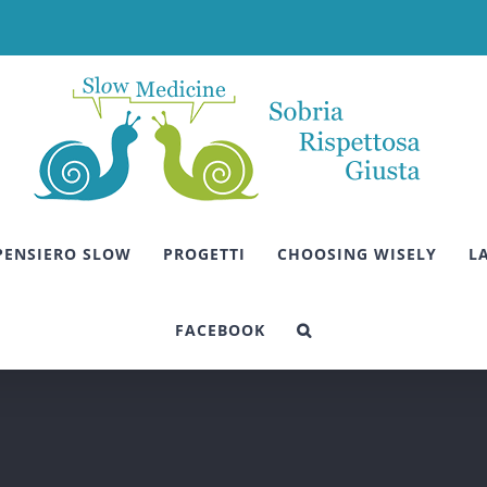
 PENSIERO SLOW
PROGETTI
CHOOSING WISELY
L
FACEBOOK