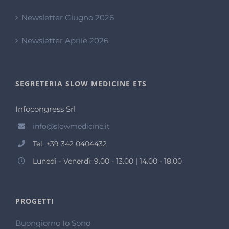
Newsletter Giugno 2026
Newsletter Aprile 2026
SEGRETERIA SLOW MEDICINE ETS
Infocongress Srl
info@slowmedicine.it
Tel. +39 342 0404432
Lunedì - Venerdì: 9.00 - 13.00 | 14.00 - 18.00
PROGETTI
Buongiorno Io Sono