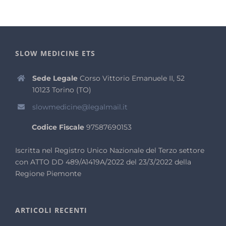
SLOW MEDICINE ETS
Sede Legale
Corso Vittorio Emanuele II, 52
10123 Torino (TO)
slowmedicine@legalmail.it
Codice Fiscale
97587690153
Iscritta nel Registro Unico Nazionale del Terzo settore
con ATTO DD 489/A1419A/2022 del 23/3/2022 della
Regione Piemonte
ARTICOLI RECENTI