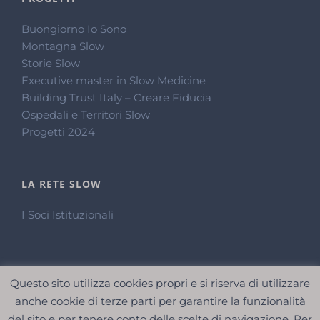
Buongiorno Io Sono
Montagna Slow
Storie Slow
Executive master in Slow Medicine
Building Trust Italy – Creare Fiducia
Ospedali e Territori Slow
Progetti 2024
LA RETE SLOW
I Soci Istituzionali
Questo sito utilizza cookies propri e si riserva di utilizzare
anche cookie di terze parti per garantire la funzionalità
del sito e per tenere conto delle scelte di navigazione. Per