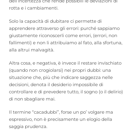
dell’incertezza che rende possibili le deviazioni di
rotta e i cambiamenti.
Solo la capacità di dubitare ci permette di
apprendere attraverso gli errori: purché sappiamo
giustamente riconoscerli come errori, (errori, non
fallimenti) e non li attribuiamo al fato, alla sfortuna,
alla altrui malvagità.
Altra cosa, e negativa, è invece il restare invischiato
(quando non crogiolarsi) nei propri dubbi: una
situazione che, più che indicare saggezza nelle
decisioni, denota il desiderio impossibile di
controllare e di prevedere tutto, il sogno (o il delirio)
di non sbagliare mai.
Il termine “cacadubbi”, forse un po’ volgare ma
espressivo, non è precisamente un elogio della
saggia prudenza.