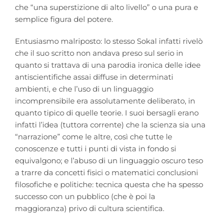
che “una superstizione di alto livello” o una pura e
semplice figura del potere.
Entusiasmo malriposto: lo stesso Sokal infatti rivelò
che il suo scritto non andava preso sul serio in
quanto si trattava di una parodia ironica delle idee
antiscientifiche assai diffuse in determinati
ambienti, e che l’uso di un linguaggio
incomprensibile era assolutamente deliberato, in
quanto tipico di quelle teorie. I suoi bersagli erano
infatti l’idea (tuttora corrente) che la scienza sia una
“narrazione” come le altre, così che tutte le
conoscenze e tutti i punti di vista in fondo si
equivalgono; e l’abuso di un linguaggio oscuro teso
a trarre da concetti fisici o matematici conclusioni
filosofiche e politiche: tecnica questa che ha spesso
successo con un pubblico (che è poi la
maggioranza) privo di cultura scientifica.