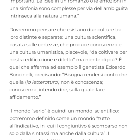
importanti. Le idee in un romanzo o le emozioni in
una sinfonia sono complesse per via dell’ambiguità
intrinseca alla natura umana.”
Dovremmo pensare che esistano due culture tra
loro distinte e separate: una cultura scientifica,
basata sulle certezze, che produce conoscenza e
una cultura umanistica, piacevole, “da coltivare per
nostra edificazione e diletto” ma niente di più? È
quel che afferma ad esempio il genetista Edoardo
Boncinelli, precisando: “Bisogna rendersi conto che
quella (
la letteratura)
non è conoscenza;
conoscenza, intendo dire, sulla quale fare
affidamento.”
Il mondo “serio” è quindi un mondo scientifico:
potremmo definirlo come un mondo “tutto
all’indicativo, in cui il congiuntivo è scomparso non
solo dalla sintassi ma anche dalla cultura”. Il