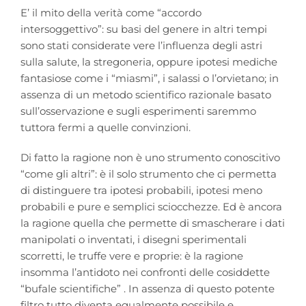
E’ il mito della verità come “accordo
intersoggettivo”: su basi del genere in altri tempi
sono stati considerate vere l’influenza degli astri
sulla salute, la stregoneria, oppure ipotesi mediche
fantasiose come i “miasmi”, i salassi o l’orvietano; in
assenza di un metodo scientifico razionale basato
sull’osservazione e sugli esperimenti saremmo
tuttora fermi a quelle convinzioni.
Di fatto la ragione non è uno strumento conoscitivo
“come gli altri”: è il solo strumento che ci permetta
di distinguere tra ipotesi probabili, ipotesi meno
probabili e pure e semplici sciocchezze. Ed è ancora
la ragione quella che permette di smascherare i dati
manipolati o inventati, i disegni sperimentali
scorretti, le truffe vere e proprie: è la ragione
insomma l’antidoto nei confronti delle cosiddette
“bufale scientifiche” . In assenza di questo potente
filtro tutto diventa egualmente possibile e