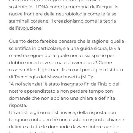
sostenibile: il DNA come la memoria dell’acqua, le
nuove frontiere della neurobiologia come le false
staminali coreane, il creazionismo come la teoria
dell’evoluzione.
Quanto detto farebbe pensare che la ragione, quella
scientifica in particolare, sia una guida sicura, la via
maestra seguendo la quale non ci sia spazio per
dubbi e incertezze… ma è davvero così? Come
osserva Alan Lightman, fisico nel prestigioso Istituto
di Tecnologia del Massachusetts (MIT):
“A noi scienziati è stato insegnato fin dall’inizio del
nostro apprendistato a non perdere tempo con
domande che non abbiano una chiara e definita
risposta.
Gli artisti e gli umanisti invece, della risposta non
tengono conto perché non esistono risposte chiare e
definite a tutte le domande davvero interessanti e