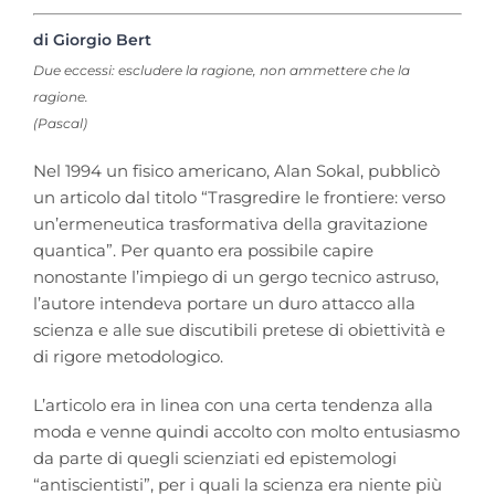
di Giorgio Bert
Due eccessi: escludere la ragione, non ammettere che la
ragione.
(Pascal)
Nel 1994 un fisico americano, Alan Sokal, pubblicò
un articolo dal titolo “Trasgredire le frontiere: verso
un’ermeneutica trasformativa della gravitazione
quantica”. Per quanto era possibile capire
nonostante l’impiego di un gergo tecnico astruso,
l’autore intendeva portare un duro attacco alla
scienza e alle sue discutibili pretese di obiettività e
di rigore metodologico.
L’articolo era in linea con una certa tendenza alla
moda e venne quindi accolto con molto entusiasmo
da parte di quegli scienziati ed epistemologi
“antiscientisti”, per i quali la scienza era niente più