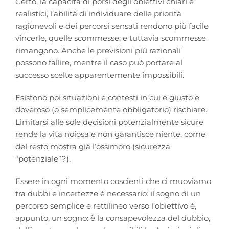
Certo, la capacità di porsi degli obiettivi chiari e
realistici, l’abilità di individuare delle priorità
ragionevoli e dei percorsi sensati rendono più facile
vincerle, quelle scommesse; e tuttavia scommesse
rimangono. Anche le previsioni più razionali
possono fallire, mentre il caso può portare al
successo scelte apparentemente impossibili.
Esistono poi situazioni e contesti in cui è giusto e
doveroso (o semplicemente obbligatorio) rischiare.
Limitarsi alle sole decisioni potenzialmente sicure
rende la vita noiosa e non garantisce niente, come
del resto mostra già l’ossimoro (sicurezza
“potenziale”?).
Essere in ogni momento coscienti che ci muoviamo
tra dubbi e incertezze è necessario: il sogno di un
percorso semplice e rettilineo verso l’obiettivo è,
appunto, un sogno: è la consapevolezza del dubbio,