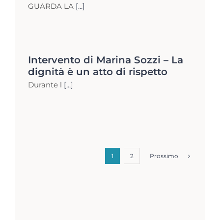
GUARDA LA
[...]
Intervento di Marina Sozzi – La
dignità è un atto di rispetto
Durante l
[...]
Prossimo
1
2