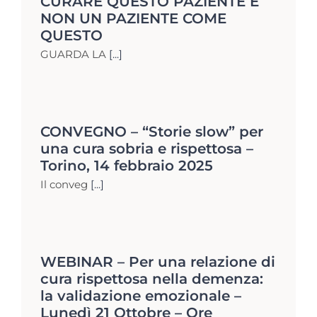
CURARE QUESTO PAZIENTE E
NON UN PAZIENTE COME
QUESTO
GUARDA LA
[...]
CONVEGNO – “Storie slow” per
una cura sobria e rispettosa –
Torino, 14 febbraio 2025
Il conveg
[...]
WEBINAR – Per una relazione di
cura rispettosa nella demenza:
la validazione emozionale –
Lunedì 21 Ottobre – Ore