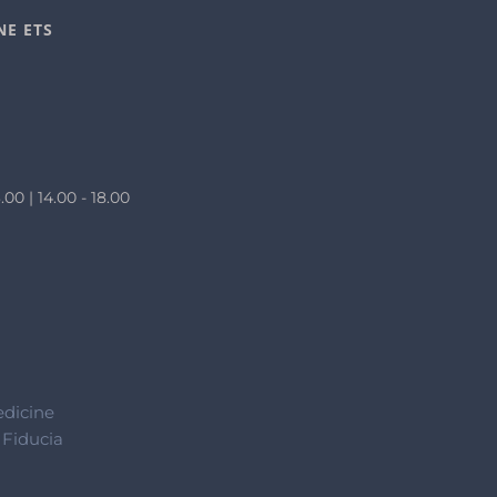
NE ETS
.00 | 14.00 - 18.00
edicine
 Fiducia