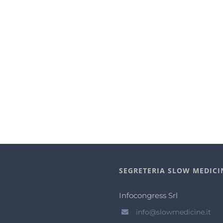
SEGRETERIA SLOW MEDICI
Infocongress Srl
info@slowmedicine.it