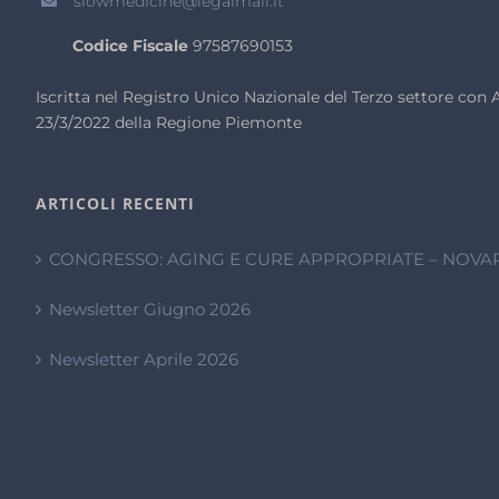
slowmedicine@legalmail.it
Codice Fiscale
97587690153
Iscritta nel Registro Unico Nazionale del Terzo settore co
23/3/2022 della Regione Piemonte
ARTICOLI RECENTI
CONGRESSO: AGING E CURE APPROPRIATE – NOVAR
Newsletter Giugno 2026
Newsletter Aprile 2026