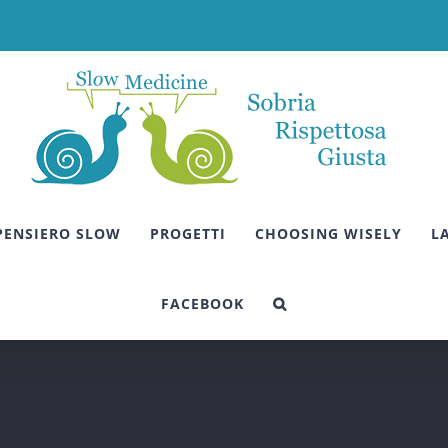
 PENSIERO SLOW
PROGETTI
CHOOSING WISELY
L
FACEBOOK