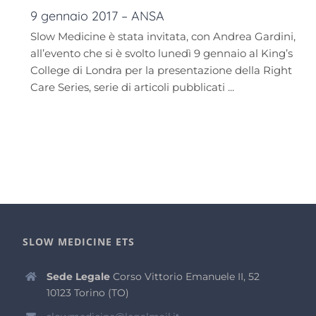
9 gennaio 2017 – ANSA
Slow Medicine è stata invitata, con Andrea Gardini,
all’evento che si è svolto lunedì 9 gennaio al King’s
College di Londra per la presentazione della Right
Care Series, serie di articoli pubblicati ...
SLOW MEDICINE ETS
Sede Legale
Corso Vittorio Emanuele II, 52
10123 Torino (TO)