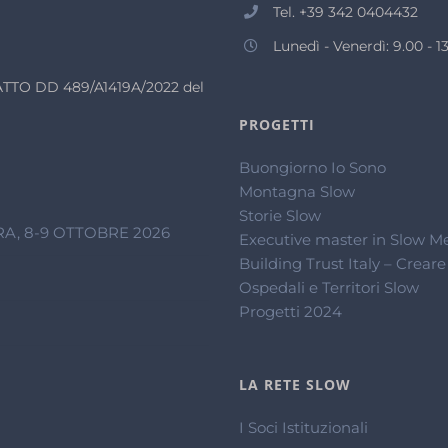
Tel. +39 342 0404432
Lunedì - Venerdì: 9.00 - 13
n ATTO DD 489/A1419A/2022 del
PROGETTI
Buongiorno Io Sono
Montagna Slow
Storie Slow
A, 8-9 OTTOBRE 2026
Executive master in Slow M
Building Trust Italy – Creare
Ospedali e Territori Slow
Progetti 2024
LA RETE SLOW
I Soci Istituzionali