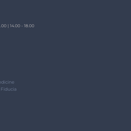
.00 | 14.00 - 18.00
edicine
 Fiducia