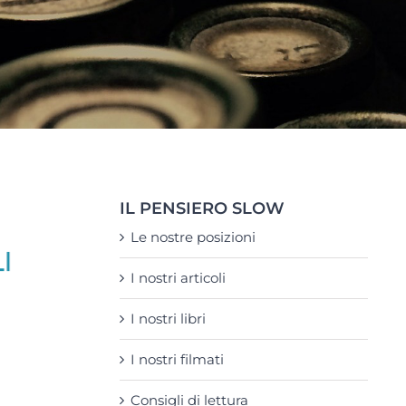
IL PENSIERO SLOW
Le nostre posizioni
I nostri articoli
I nostri libri
I nostri filmati
Consigli di lettura