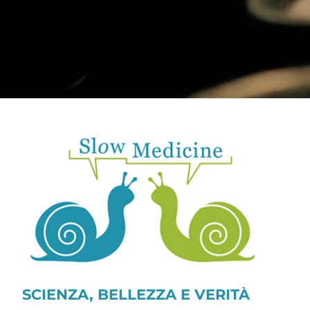
SCIENZA, BELLEZZA E VERITÀ