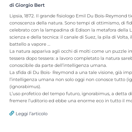
di Giorgio Bert
Lipsia, 1872. Il grande fisiologo Emil Du Bois-Reymond tie
conoscenza della natura. Sono tempi di ottimismo, di fid
celebrato con la lampadina di Edison la metafora della Lu
scienza e della tecnica: il canale di Suez, la pila di Volta,
battello a vapore …
La natura appariva agli occhi di molti come un puzzle
tessera dopo tessera: a lavoro completato la natura sar
conoscibile da parte dell’intelligenza umana.
La sfida di Du Bois- Reymond a una tale visione, già impli
l’intelligenza umana non solo oggi non conosce tutto 
(ignorabimus).
L’uso profetico del tempo futuro, ignorabimus, a detta d
fremere l’uditorio ed ebbe una enorme eco in tutto il mon
Leggi l’articolo