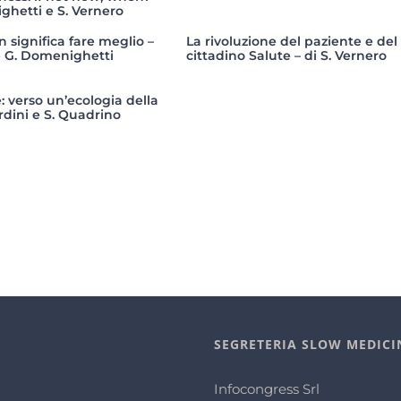
ghetti e S. Vernero
n significa fare meglio –
La rivoluzione del paziente e del
 e G. Domenighetti
cittadino Salute – di S. Vernero
 verso un’ecologia della
ardini e S. Quadrino
SEGRETERIA SLOW MEDICI
Infocongress Srl