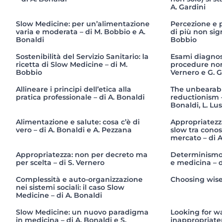
A. Gardini
Slow Medicine: per un’alimentazione
Percezione e p
varia e moderata – di M. Bobbio e A.
di più non sign
Bonaldi
Bobbio
Sostenibilità del Servizio Sanitario: la
Esami diagnost
ricetta di Slow Medicine – di M.
procedure non 
Bobbio
Vernero e G. G
Allineare i principi dell’etica alla
The unbearabl
pratica professionale – di A. Bonaldi
reductionism –
Bonaldi, L. Lus
Alimentazione e salute: cosa c’è di
Appropriatezz
vero – di A. Bonaldi e A. Pezzana
slow tra conos
mercato – di A
Appropriatezza: non per decreto ma
Determinismo,
per scelta – di S. Vernero
e medicina – d
Complessità e auto-organizzazione
Choosing wisel
nei sistemi sociali: il caso Slow
Medicine – di A. Bonaldi
Slow Medicine: un nuovo paradigma
Looking for w
in medicina – di A. Bonaldi e S.
inappropriate